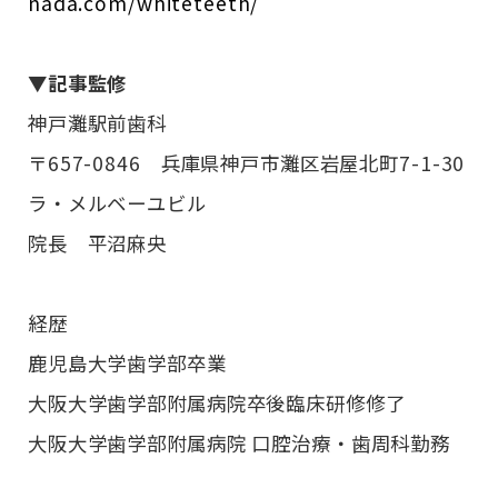
nada.com/whiteteeth/
▼記事監修
神戸灘駅前歯科
〒657-0846 兵庫県神戸市灘区岩屋北町7-1-30
ラ・メルベーユビル
院長 平沼麻央
経歴
鹿児島大学歯学部卒業
大阪大学歯学部附属病院卒後臨床研修修了
大阪大学歯学部附属病院 口腔治療・歯周科勤務