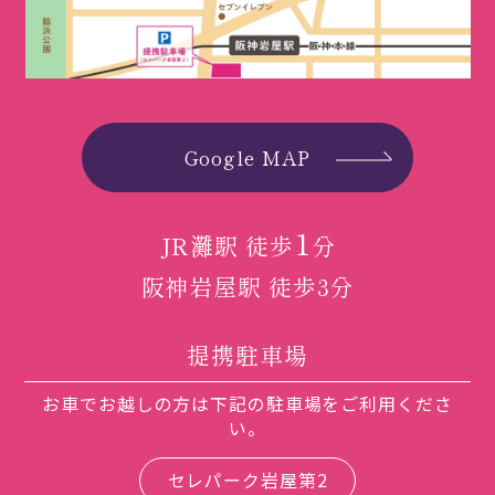
Google MAP
1
JR灘駅 徒歩
分
阪神岩屋駅 徒歩3分
提携駐車場
お車でお越しの方は下記の駐車場をご利用くださ
い。
セレパーク岩屋第2