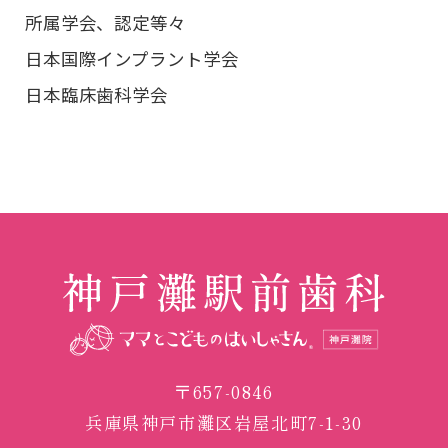
所属学会、認定等々
日本国際インプラント学会
日本臨床歯科学会
〒657-0846
兵庫県神戸市灘区岩屋北町7-1-30