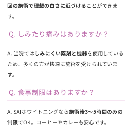
回の施術で理想の白さに近づける
ことができま
す。
Q. しみたり痛みはありますか？
A. 当院では
しみにくい薬剤と機器
を使用している
ため、多くの方が快適に施術を受けられていま
す。
Q. 食事制限はありますか？
A. SAIホワイトニングなら
施術後3〜5時間のみの
制限
でOK。コーヒーやカレーも安心です。