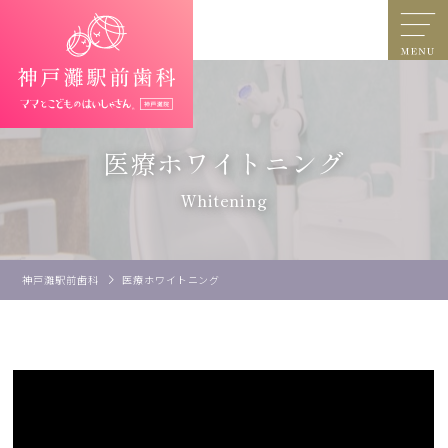
医療ホワイトニング
Whitening
神戸灘駅前歯科
医療ホワイトニング