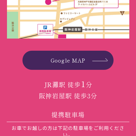
Google MAP
1
JR灘駅 徒歩
分
阪神岩屋駅 徒歩3分
提携駐車場
お車でお越しの方は下記の駐車場をご利用くださ
い。