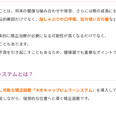
ことは、将来の健康な噛み合わせや発音、さらには顔の成長に
伝的要因だけでなく、
指しゃぶりや口呼吸、舌の使い方の癖
な
来的に矯正治療が必要になる可能性が高くなるだけでなく、
こともあります。
不良を引き起こすこともあるため、健康面でも重要なポイント
システムとは？
し可能な矯正装置「ネオキャップビムラーシステム」
を導入し
促しながら、理想的な位置へと導く矯正装置です。