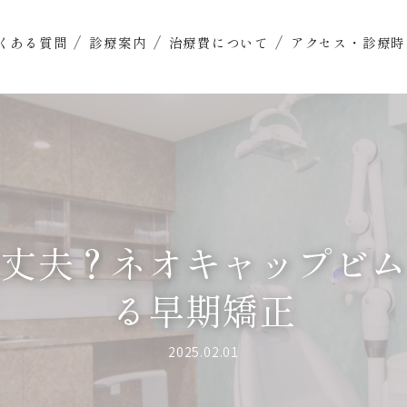
くある質問
診療案内
治療費について
アクセス・診療時
丈夫？ネオキャップビ
る早期矯正
2025.02.01