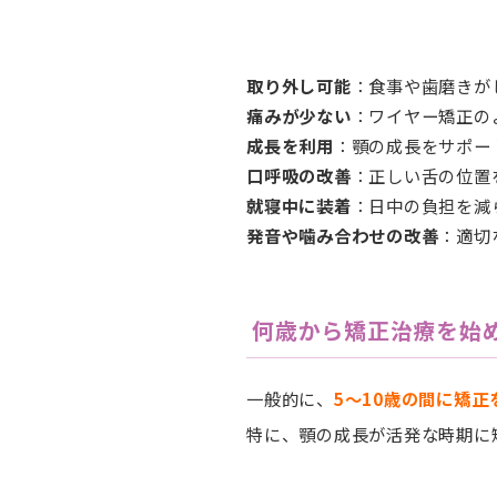
取り外し可能
：食事や歯磨きが
痛みが少ない
：ワイヤー矯正の
成長を利用
：顎の成長をサポー
口呼吸の改善
：正しい舌の位置
就寝中に装着
：日中の負担を減
発音や噛み合わせの改善
：適切
何歳から矯正治療を始
一般的に、
5〜10歳の間に矯
特に、顎の成長が活発な時期に