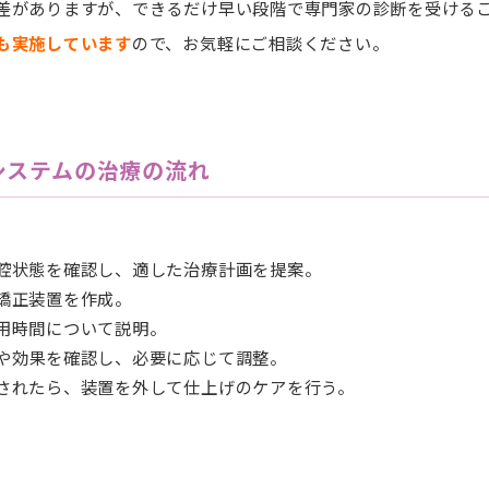
差がありますが、できるだけ早い段階で専門家の診断を受ける
も実施しています
ので、お気軽にご相談ください。
システムの治療の流れ
腔状態を確認し、適した治療計画を提案。
矯正装置を作成。
用時間について説明。
や効果を確認し、必要に応じて調整。
されたら、装置を外して仕上げのケアを行う。