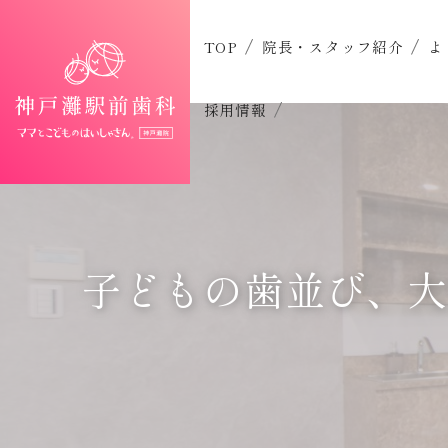
TOP
院長・スタッフ紹介
よ
採用情報
子どもの歯並び、大