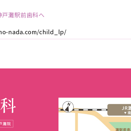
神戸灘駅前歯科へ
o-nada.com/child_lp/