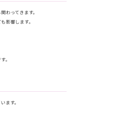
も関わってきます。
ども影響します。
です。
ています。