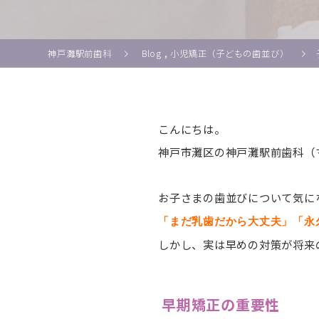
神戸灘駅前歯科
Blog
,
小児矯正（子どもの歯並び）
こんにちは。
神戸市灘区の神戸灘駅前歯科（
お子さまの歯並びについて気に
「まだ乳歯だから大丈夫」「永
しかし、実は早めの対策が将来
早期矯正の重要性