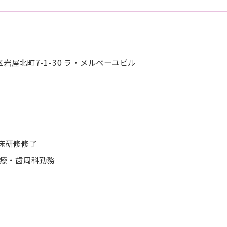
区岩屋北町7-1-30 ラ・メルベーユビル
床研修修了
治療・歯周科勤務