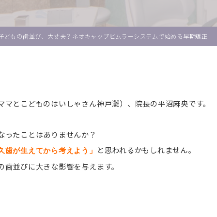
子どもの歯並び、大丈夫？ネオキャップビムラーシステムで始める早期矯正
ママとこどものはいしゃさん神戸灘）、院長の平沼麻央です。
なったことはありませんか？
と思われるかもしれません。
久歯が生えてから考えよう」
の歯並びに大きな影響を与えます。