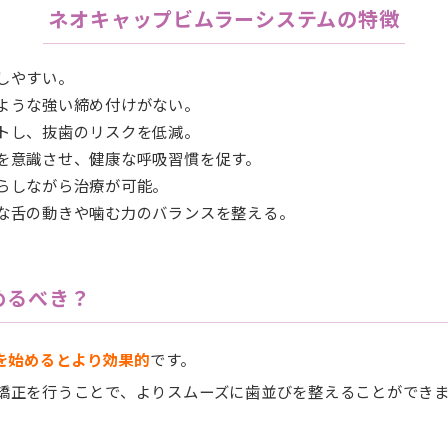
ネオキャップビムラーシステムの特徴
しやすい。
ような強い締め付けがない。
トし、抜歯のリスクを低減。
を意識させ、健康な呼吸習慣を促す。
らしながら治療が可能。
な舌の動きや噛む力のバランスを整える。
めるべき？
正を始めるとより効果的
です。
矯正を行うことで、よりスムーズに歯並びを整えることができ