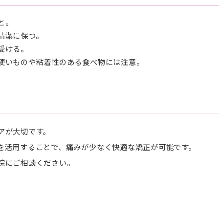
と。
清潔に保つ。
受ける。
硬いものや粘着性のある食べ物には注意。
アが大切です。
を活用することで、痛みが少なく快適な矯正が可能です。
院にご相談ください。