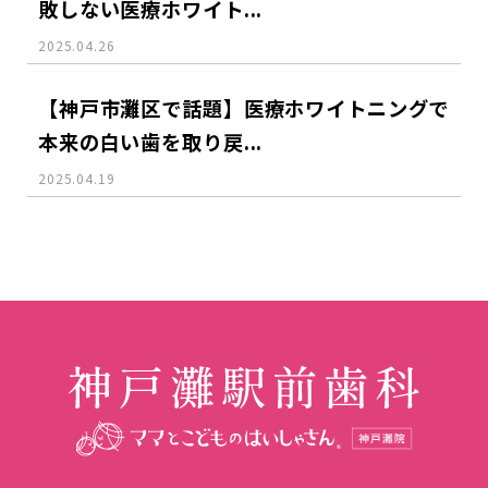
敗しない医療ホワイト...
2025.04.26
【神戸市灘区で話題】医療ホワイトニングで
本来の白い歯を取り戻...
2025.04.19