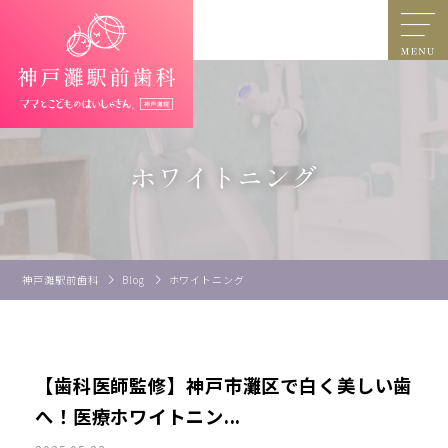
ホワイトニング
神戸灘駅前歯科
Blog
ホワイトニング
【歯科医師監修】神戸市灘区で白く美しい歯
へ！医療ホワイトニン...