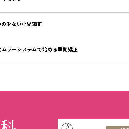
みの少ない小児矯正
ビムラーシステムで始める早期矯正