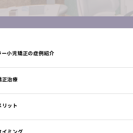
ラー小児矯正の症例紹介
矯正治療
メリット
タイミング