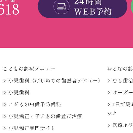
こどもの診療メニュー
おとなの
小児歯科（はじめての歯医者デビュー）
むし歯
小児歯科
オーダ
こどもの虫歯予防歯科
1日で終
ック
小児矯正・子どもの歯並び治療
医療ホ
小児矯正専門サイト