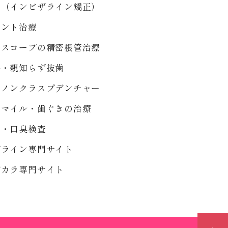
正（インビザライン矯正）
ラント治療
ロスコープの精密根管治療
科・親知らず抜歯
・ノンクラスプデンチャー
スマイル・歯ぐきの治療
療・口臭検査
ザライン専門サイト
ヂカラ専門サイト