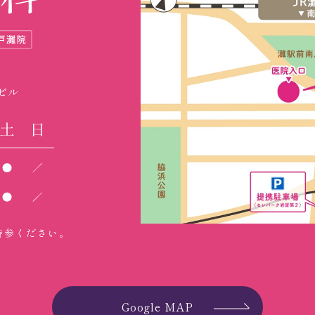
ビル
持参ください。
Google MAP