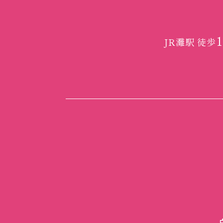
1
JR灘駅 徒歩