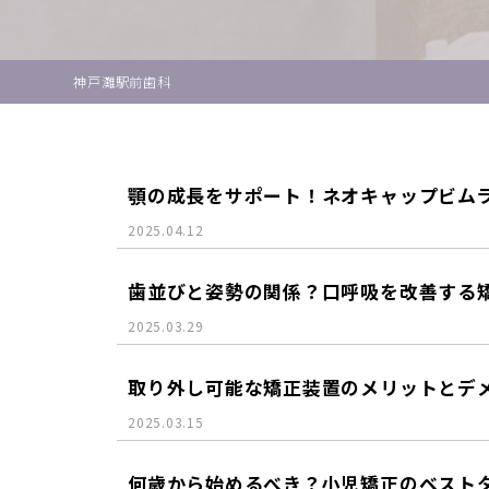
神戸灘駅前歯科
顎の成長をサポート！ネオキャップビム
2025.04.12
歯並びと姿勢の関係？口呼吸を改善する
2025.03.29
取り外し可能な矯正装置のメリットとデ
2025.03.15
何歳から始めるべき？小児矯正のベスト