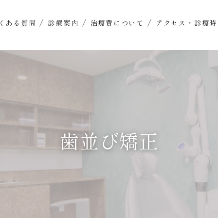
くある質問
診療案内
治療費について
アクセス・診療時
歯並び矯正