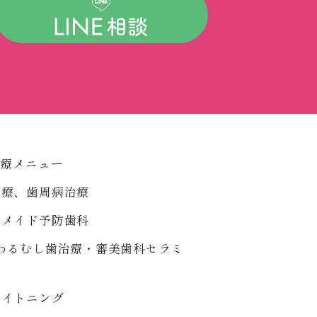
診療メニュー
治療、歯周病治療
ーメイド予防歯科
わるむし歯治療・審美歯科セラミ
ワイトニング